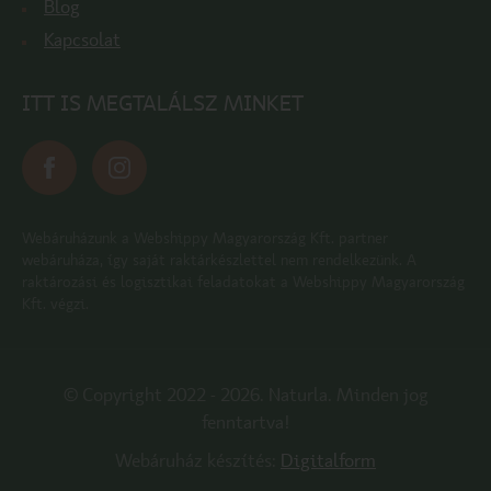
Blog
Kapcsolat
ITT IS MEGTALÁLSZ MINKET
Webáruházunk a Webshippy Magyarország Kft. partner
webáruháza, így saját raktárkészlettel nem rendelkezünk. A
raktározási és logisztikai feladatokat a Webshippy Magyarország
Kft. végzi.
© Copyright 2022 - 2026. Naturla. Minden jog
fenntartva!
Webáruház készítés:
Digitalform