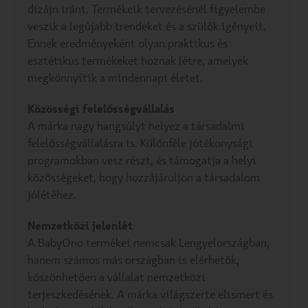
dizájn iránt. Termékeik tervezésénél figyelembe
veszik a legújabb trendeket és a szülők igényeit.
Ennek eredményeként olyan praktikus és
esztétikus termékeket hoznak létre, amelyek
megkönnyítik a mindennapi életet.
Közösségi felelősségvállalás
A márka nagy hangsúlyt helyez a társadalmi
felelősségvállalásra is. Különféle jótékonysági
programokban vesz részt, és támogatja a helyi
közösségeket, hogy hozzájáruljon a társadalom
jólétéhez.
Nemzetközi jelenlét
A BabyOno termékei nemcsak Lengyelországban,
hanem számos más országban is elérhetők,
köszönhetően a vállalat nemzetközi
terjeszkedésének. A márka világszerte elismert és