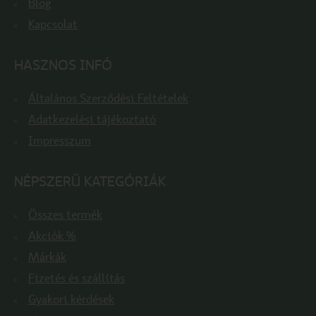
Blog
Kapcsolat
HASZNOS INFÓ
Általános Szerződési Feltételek
Adatkezelési tájékoztató
Impresszum
NÉPSZERŰ KATEGÓRIÁK
Összes termék
Akciók %
Márkák
Fizetés és szállítás
Gyakori kérdések