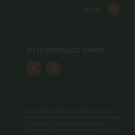
Ugrás fel
ITT IS MEGTALÁLSZ MINKET
Webáruházunk a Webshippy Magyarország Kft.
partner webáruháza, így saját raktárkészlettel nem
rendelkezünk. A raktározási és logisztikai
feladatokat a Webshippy Magyarország Kft. végzi.