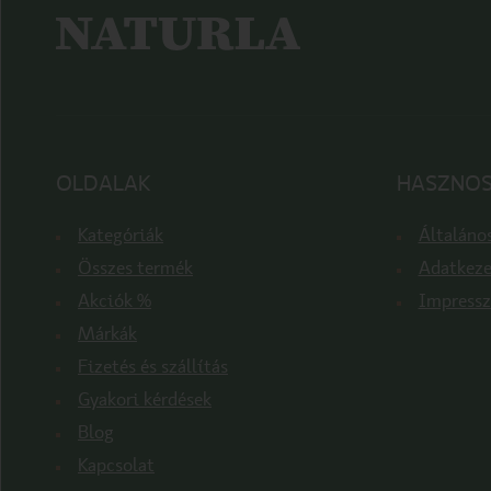
OLDALAK
HASZNOS
Kategóriák
Általános
Összes termék
Adatkeze
Akciók %
Impress
Márkák
Fizetés és szállítás
Gyakori kérdések
Blog
Kapcsolat