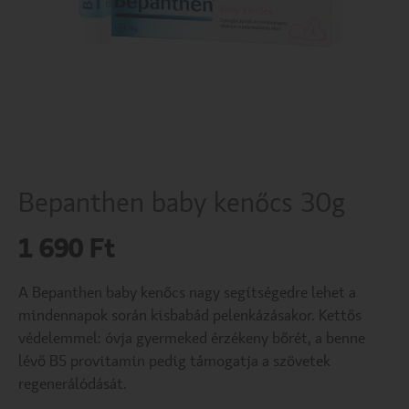
Bepanthen baby kenőcs 30g
1 690
Ft
A Bepanthen baby kenőcs nagy segítségedre lehet a
mindennapok során kisbabád pelenkázásakor. Kettős
védelemmel: óvja gyermeked érzékeny bőrét, a benne
lévő B5 provitamin pedig támogatja a szövetek
regenerálódását.