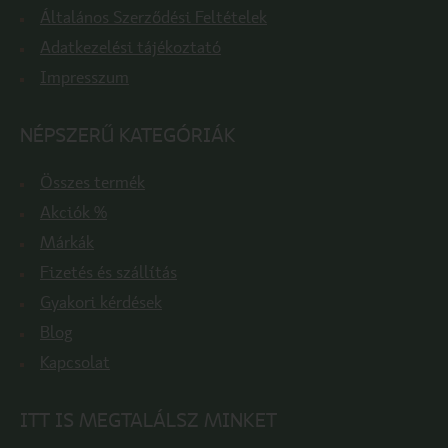
Általános Szerződési Feltételek
Adatkezelési tájékoztató
Impresszum
NÉPSZERŰ KATEGÓRIÁK
Összes termék
Akciók %
Márkák
Fizetés és szállítás
Gyakori kérdések
Blog
Kapcsolat
ITT IS MEGTALÁLSZ MINKET