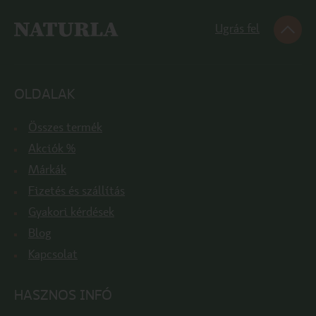
Ugrás fel
OLDALAK
Összes termék
Akciók %
Márkák
Fizetés és szállítás
Gyakori kérdések
Blog
Kapcsolat
HASZNOS INFÓ