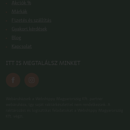
Akciók %
Márkák
Fizetés és szállítás
Gyakori kérdések
Blog
Kapcsolat
ITT IS MEGTALÁLSZ MINKET
Webáruházunk a Webshippy Magyarország Kft. partner
webáruháza, így saját raktárkészlettel nem rendelkezünk. A
raktározási és logisztikai feladatokat a Webshippy Magyarország
Kft. végzi.