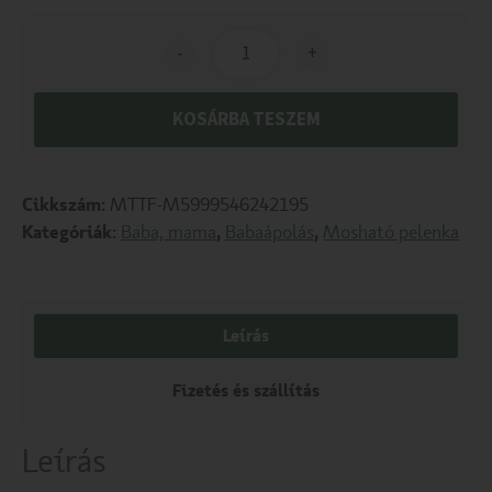
-
+
KOSÁRBA TESZEM
Cikkszám:
MTTF-M5999546242195
Kategóriák:
Baba, mama
,
Babaápolás
,
Mosható pelenka
Leírás
Fizetés és szállítás
Leírás