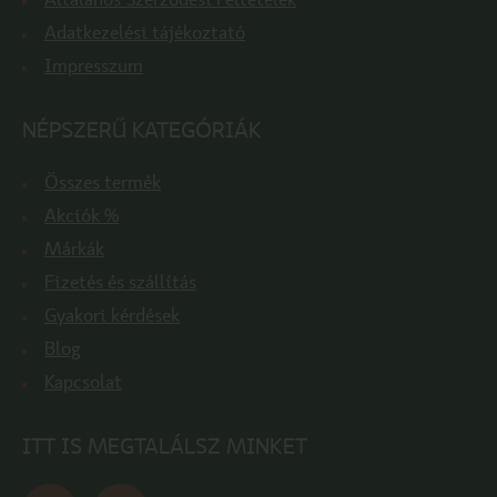
Általános Szerződési Feltételek
Adatkezelési tájékoztató
Impresszum
NÉPSZERŰ KATEGÓRIÁK
Összes termék
Akciók %
Márkák
Fizetés és szállítás
Gyakori kérdések
Blog
Kapcsolat
ITT IS MEGTALÁLSZ MINKET