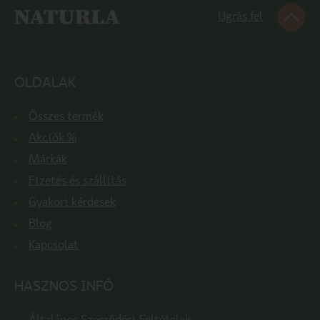
Ugrás fel
OLDALAK
Összes termék
Akciók %
Márkák
Fizetés és szállítás
Gyakori kérdések
Blog
Kapcsolat
HASZNOS INFÓ