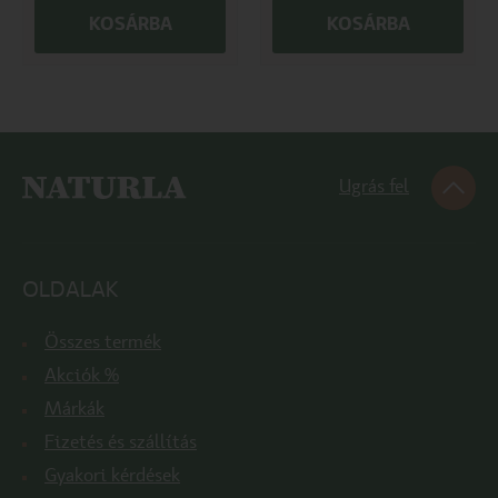
KOSÁRBA
KOSÁRBA
Ugrás fel
OLDALAK
Összes termék
Akciók %
Márkák
Fizetés és szállítás
Gyakori kérdések