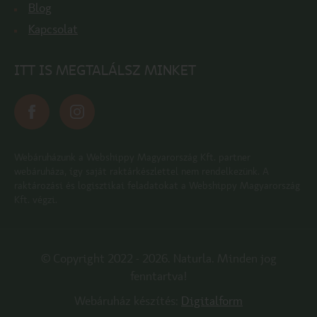
Blog
Kapcsolat
ITT IS MEGTALÁLSZ MINKET
Webáruházunk a Webshippy Magyarország Kft. partner
webáruháza, így saját raktárkészlettel nem rendelkezünk. A
raktározási és logisztikai feladatokat a Webshippy Magyarország
Kft. végzi.
© Copyright 2022 - 2026. Naturla. Minden jog
fenntartva!
Webáruház készítés:
Digitalform