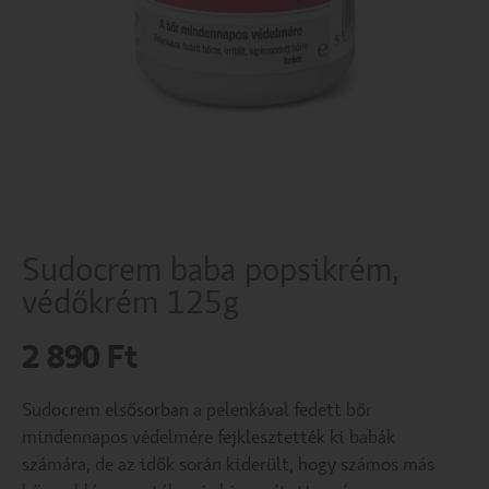
Sudocrem baba popsikrém,
védőkrém 125g
2 890
Ft
Sudocrem elsősorban a pelenkával fedett bőr
mindennapos védelmére fejklesztették ki babák
számára, de az idők során kiderült, hogy számos más