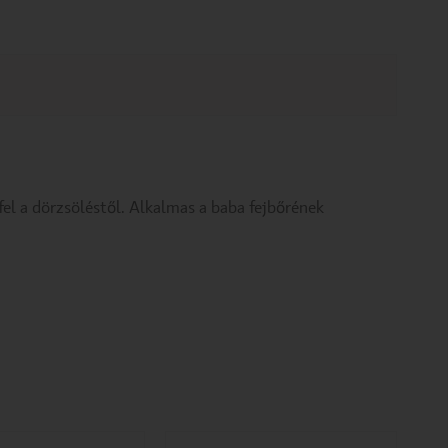
el a dörzsöléstől. Alkalmas a baba fejbőrének