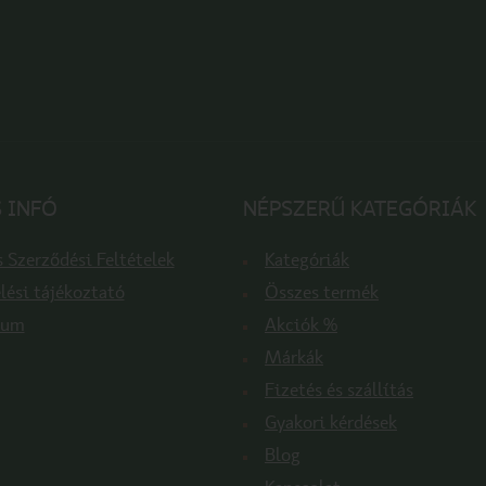
 INFÓ
NÉPSZERŰ KATEGÓRIÁK
 Szerződési Feltételek
Kategóriák
lési tájékoztató
Összes termék
zum
Akciók %
Márkák
Fizetés és szállítás
Gyakori kérdések
Blog