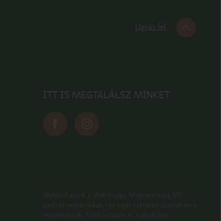
Ugrás fel
ITT IS MEGTALÁLSZ MINKET
Webáruházunk a Webshippy Magyarország Kft.
partner webáruháza, így saját raktárkészlettel nem
rendelkezünk. A raktározási és logisztikai