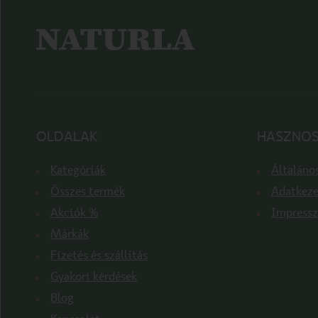
OLDALAK
HASZNOS
Kategóriák
Általános
Összes termék
Adatkeze
Akciók %
Impress
Márkák
Fizetés és szállítás
Gyakori kérdések
Blog