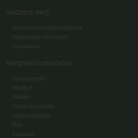
HASZNOS INFÓ
Általános Szerződési Feltételek
Adatkezelési tájékoztató
Impresszum
NÉPSZERŰ KATEGÓRIÁK
Összes termék
Akciók %
Márkák
Fizetés és szállítás
Gyakori kérdések
Blog
Kapcsolat