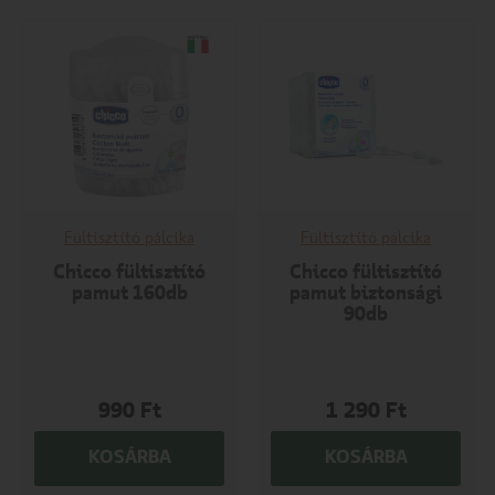
Fültisztító pálcika
Fültisztító pálcika
Chicco fültisztító
Chicco fültisztító
pamut 160db
pamut biztonsági
90db
990
Ft
1 290
Ft
KOSÁRBA
KOSÁRBA