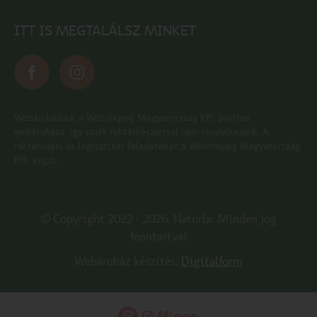
ITT IS MEGTALÁLSZ MINKET
Webáruházunk a Webshippy Magyarország Kft. partner
webáruháza, így saját raktárkészlettel nem rendelkezünk. A
raktározási és logisztikai feladatokat a Webshippy Magyarország
Kft. végzi.
© Copyright 2022 - 2026. Naturla. Minden jog
fenntartva!
Webáruház készítés:
Digitalform