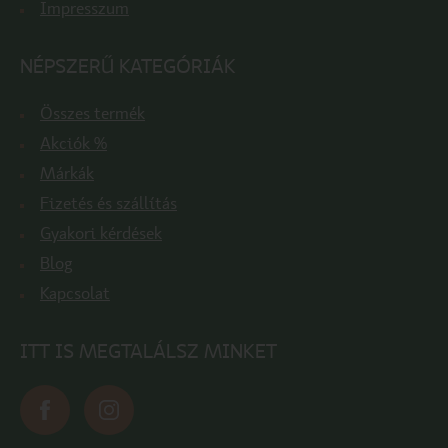
Impresszum
NÉPSZERŰ KATEGÓRIÁK
Összes termék
Akciók %
Márkák
Fizetés és szállítás
Gyakori kérdések
Blog
Kapcsolat
ITT IS MEGTALÁLSZ MINKET