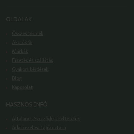
OLDALAK
Összes termék
Akciók %
Márkák
Fizetés és szállítás
Gyakori kérdések
Blog
Kapcsolat
HASZNOS INFÓ
Általános Szerződési Feltételek
Adatkezelési tájékoztató