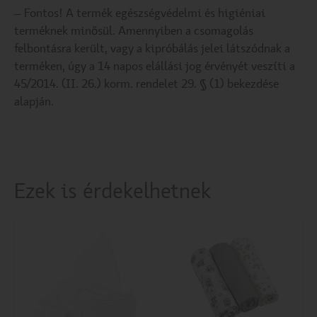
– Fontos! A termék egészségvédelmi és higiéniai
terméknek minősül. Amennyiben a csomagolás
felbontásra került, vagy a kipróbálás jelei látszódnak a
terméken, úgy a 14 napos elállási jog érvényét veszíti a
45/2014. (II. 26.) korm. rendelet 29. § (1) bekezdése
alapján.
Ezek is érdekelhetnek