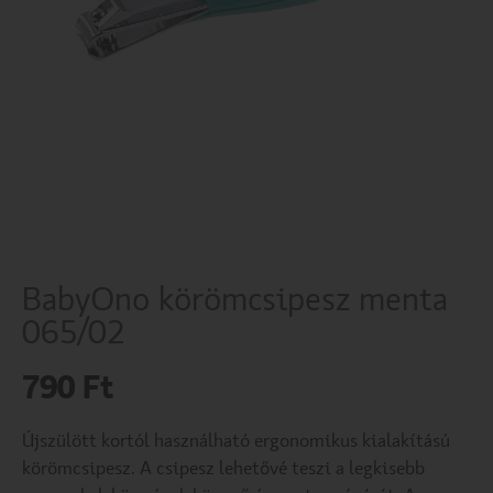
BabyOno körömcsipesz menta
065/02
790
Ft
Újszülött kortól használható ergonomikus kialakítású
körömcsipesz. A csipesz lehetővé teszi a legkisebb