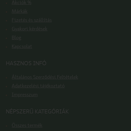
Akciók %
Márkák
Fizetés és szállítás
Gyakori kérdések
Blog
Kapcsolat
HASZNOS INFÓ
Általános Szerződési Feltételek
Adatkezelési tájékoztató
Impresszum
NÉPSZERŰ KATEGÓRIÁK
Összes termék