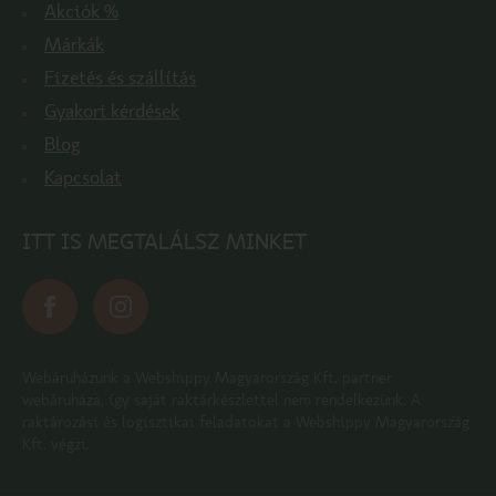
Akciók %
Márkák
Fizetés és szállítás
Gyakori kérdések
Blog
Kapcsolat
ITT IS MEGTALÁLSZ MINKET
Webáruházunk a Webshippy Magyarország Kft. partner
webáruháza, így saját raktárkészlettel nem rendelkezünk. A
raktározási és logisztikai feladatokat a Webshippy Magyarország
Kft. végzi.