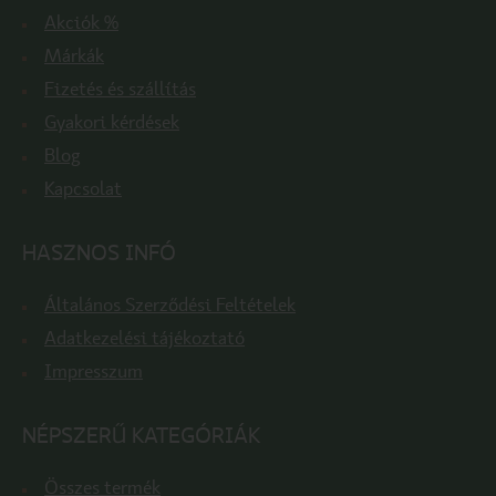
Akciók %
Márkák
Fizetés és szállítás
Gyakori kérdések
Blog
Kapcsolat
HASZNOS INFÓ
Általános Szerződési Feltételek
Adatkezelési tájékoztató
Impresszum
NÉPSZERŰ KATEGÓRIÁK
Összes termék