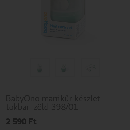
BabyOno manikűr készlet
tokban zöld 398/01
2 590
Ft