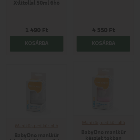
Xilitollal 50ml 6hó
1 490
Ft
4 550
Ft
KOSÁRBA
KOSÁRBA
Manikűr, pedikűr olló
Manikűr, pedikűr olló
BabyOno manikűr
BabyOno manikűr
készlet tokban