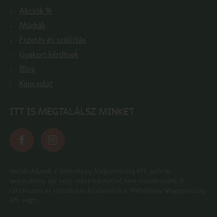
Akciók %
Márkák
Fizetés és szállítás
Gyakori kérdések
Blog
Kapcsolat
ITT IS MEGTALÁLSZ MINKET
Webáruházunk a Webshippy Magyarország Kft. partner
webáruháza, így saját raktárkészlettel nem rendelkezünk. A
raktározási és logisztikai feladatokat a Webshippy Magyarország
Kft. végzi.