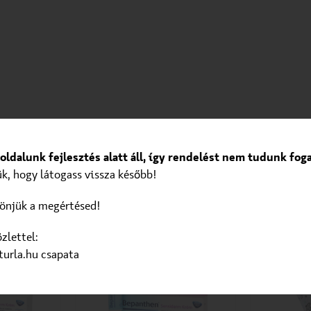
ldalunk fejlesztés alatt áll, így rendelést nem tudunk fog
ük, hogy látogass vissza később!
önjük a megértésed!
zlettel:
turla.hu csapata