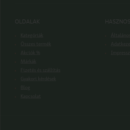
OLDALAK
HASZNOS
Kategóriák
Általános
Összes termék
Adatkeze
Akciók %
Impress
Márkák
Fizetés és szállítás
Gyakori kérdések
Blog
Kapcsolat