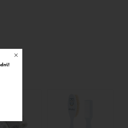
adni!