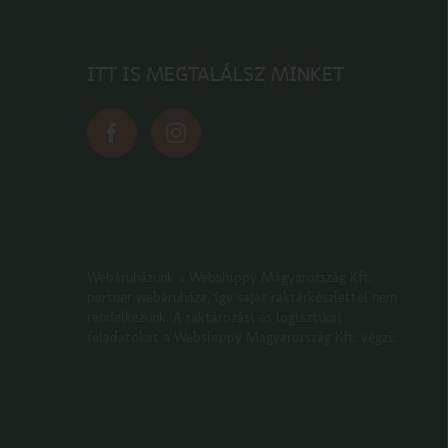
ITT IS MEGTALÁLSZ MINKET
Webáruházunk a Webshippy Magyarország Kft.
partner webáruháza, így saját raktárkészlettel nem
rendelkezünk. A raktározási és logisztikai
feladatokat a Webshippy Magyarország Kft. végzi.