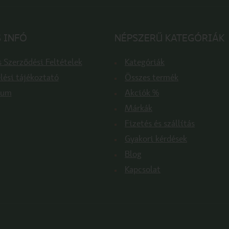
 INFÓ
NÉPSZERŰ KATEGÓRIÁK
 Szerződési Feltételek
Kategóriák
lési tájékoztató
Összes termék
zum
Akciók %
Márkák
Fizetés és szállítás
Gyakori kérdések
Blog
Kapcsolat