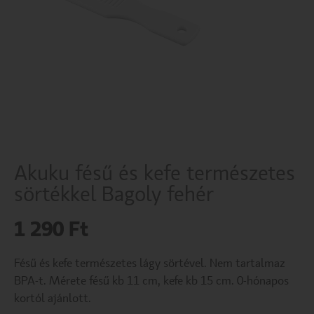
Akuku fésű és kefe természetes
sörtékkel Bagoly fehér
1 290
Ft
Fésű és kefe természetes lágy sörtével. Nem tartalmaz
BPA-t. Mérete fésű kb 11 cm, kefe kb 15 cm. 0-hónapos
kortól ajánlott.