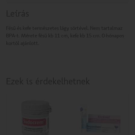
Leírás
Fésű és kefe természetes lágy sörtével. Nem tartalmaz
BPA-t. Mérete fésű kb 11 cm, kefe kb 15 cm. 0-hónapos
kortól ajánlott.
Ezek is érdekelhetnek