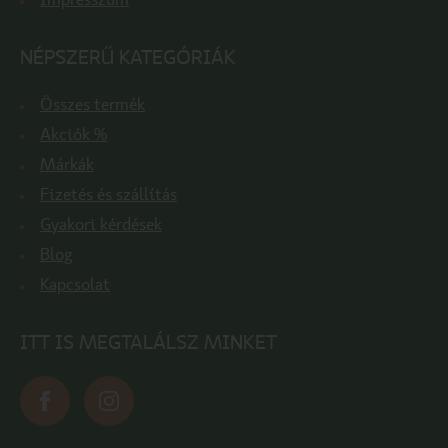
Impresszum
NÉPSZERŰ KATEGÓRIÁK
Összes termék
Akciók %
Márkák
Fizetés és szállítás
Gyakori kérdések
Blog
Kapcsolat
ITT IS MEGTALÁLSZ MINKET